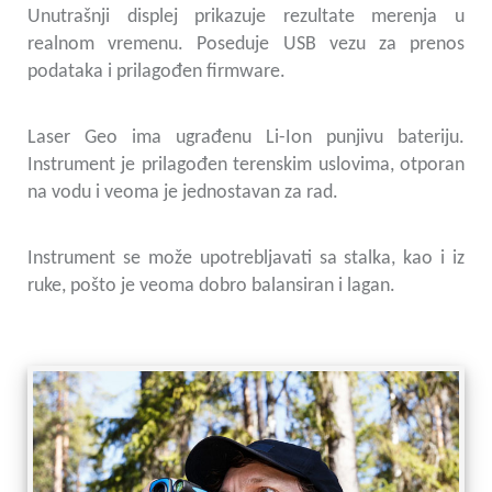
Unutrašnji displej prikazuje rezultate merenja u
realnom vremenu. Poseduje USB vezu za prenos
podataka i prilagođen firmware.
Laser Geo ima ugrađenu Li-Ion punjivu bateriju.
Instrument je prilagođen terenskim uslovima, otporan
na vodu i veoma je jednostavan za rad.
Instrument se može upotrebljavati sa stalka, kao i iz
ruke, pošto je veoma dobro balansiran i lagan.