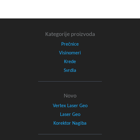
Kategorije proizvoda
Prečnice
Visinomeri
Krede
Svrdla
Novo
Vertex Laser Geo
Laser Geo
Korektor Nagiba