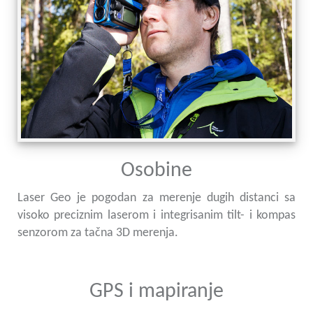
Osobine
Laser Geo je pogodan za merenje dugih distanci sa
visoko preciznim laserom i integrisanim tilt- i kompas
senzorom za tačna 3D merenja.
GPS i mapiranje