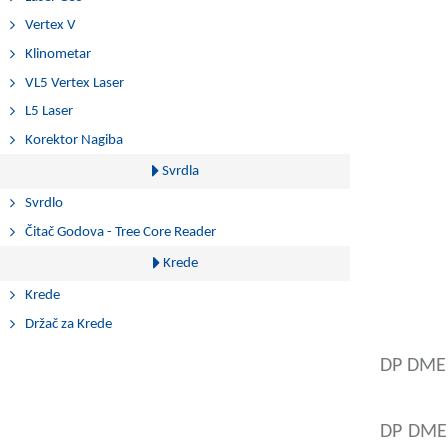
Vertex V
Klinometar
VL5 Vertex Laser
L5 Laser
Korektor Nagiba
Svrdla
Svrdlo
Čitač Godova - Tree Core Reader
Krede
Krede
Držač za Krede
DP DME 
DP DME 